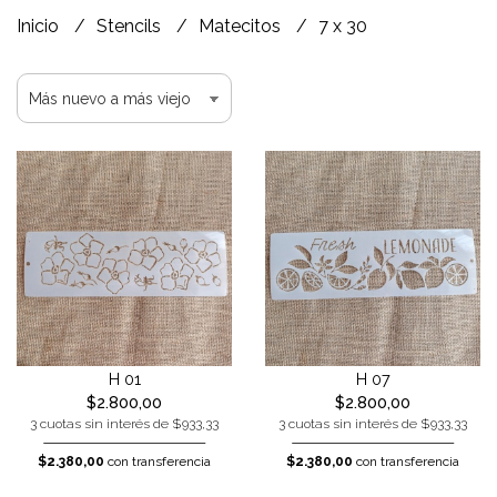
Inicio
Stencils
Matecitos
7 x 30
H 01
H 07
$2.800,00
$2.800,00
3 cuotas sin interés de $933,33
3 cuotas sin interés de $933,33
$2.380,00
con transferencia
$2.380,00
con transferencia