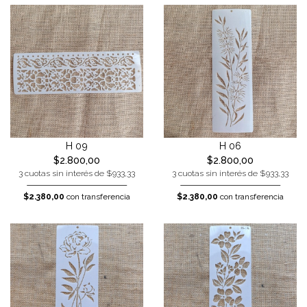
H 09
H 06
$2.800,00
$2.800,00
3 cuotas sin interés de $933,33
3 cuotas sin interés de $933,33
$2.380,00
con transferencia
$2.380,00
con transferencia