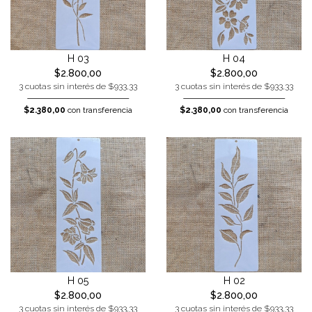
H 03
H 04
$2.800,00
$2.800,00
3 cuotas sin interés de $933,33
3 cuotas sin interés de $933,33
$2.380,00
con transferencia
$2.380,00
con transferencia
H 05
H 02
$2.800,00
$2.800,00
3 cuotas sin interés de $933,33
3 cuotas sin interés de $933,33