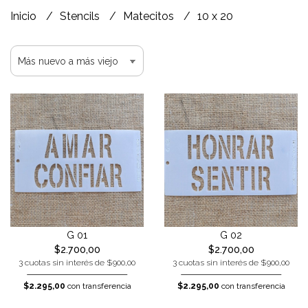
Inicio
Stencils
Matecitos
10 x 20
G 01
G 02
$2.700,00
$2.700,00
3 cuotas sin interés de $900,00
3 cuotas sin interés de $900,00
$2.295,00
con transferencia
$2.295,00
con transferencia