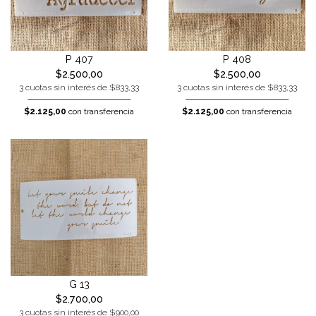
P 407
P 408
$2.500,00
$2.500,00
3 cuotas sin interés de $833,33
3 cuotas sin interés de $833,33
$2.125,00
con transferencia
$2.125,00
con transferencia
G 13
$2.700,00
3 cuotas sin interés de $900,00