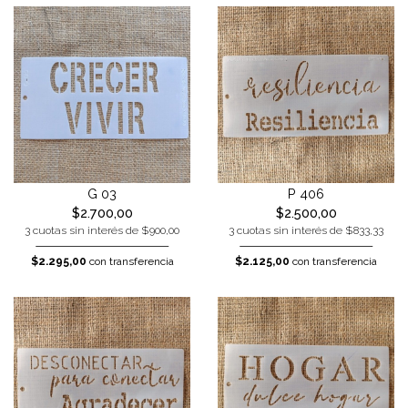
G 03
P 406
$2.700,00
$2.500,00
3 cuotas sin interés de $900,00
3 cuotas sin interés de $833,33
$2.295,00
con transferencia
$2.125,00
con transferencia