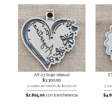
AR 03 (bajo relieve)
ET
$3.300,00
3 cuotas sin interés de $1.100,00
3 cuo
$2.805,00
con transferencia
$4.8