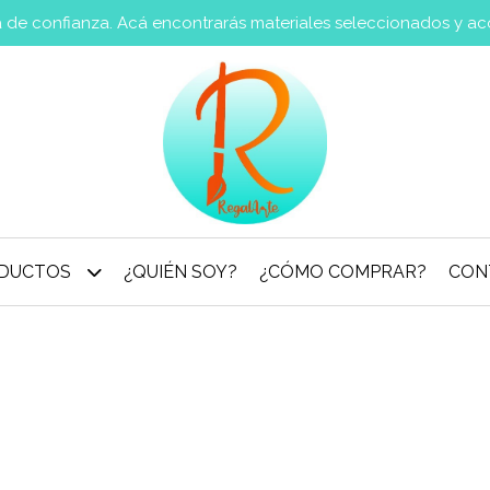
va de confianza. Acá encontrarás materiales seleccionados y a
DUCTOS
¿QUIÉN SOY?
¿CÓMO COMPRAR?
CON