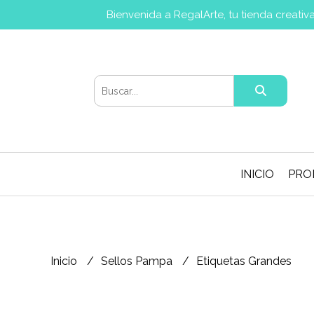
Bienvenida a RegalArte, tu tienda creati
INICIO
PRO
Inicio
Sellos Pampa
Etiquetas Grandes