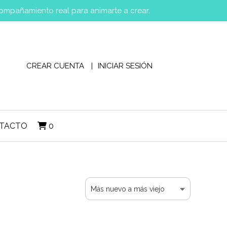
compañamiento real para animarte a crear.
CREAR CUENTA
INICIAR SESIÓN
TACTO
0