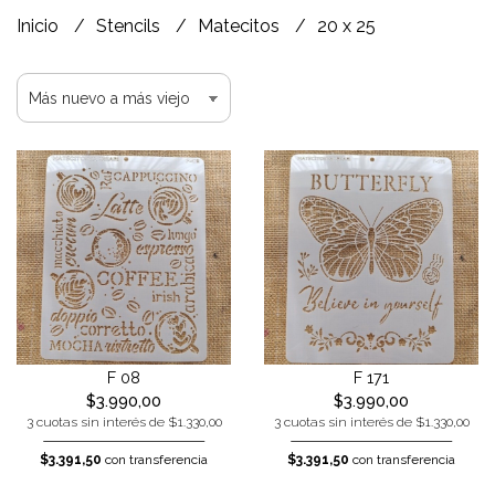
Inicio
Stencils
Matecitos
20 x 25
F 08
F 171
$3.990,00
$3.990,00
3 cuotas sin interés de $1.330,00
3 cuotas sin interés de $1.330,00
$3.391,50
con transferencia
$3.391,50
con transferencia