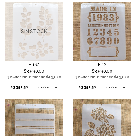
SIN STOCK
F 162
F 12
$3.990,00
$3.990,00
3 cuotas sin interés de $1.330,00
3 cuotas sin interés de $1.330,00
$3.391,50
con transferencia
$3.391,50
con transferencia