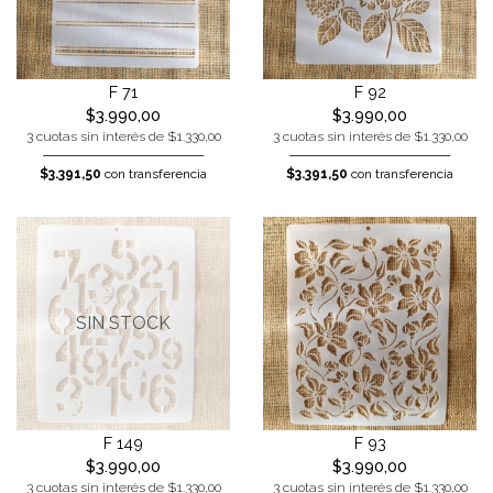
F 71
F 92
$3.990,00
$3.990,00
3 cuotas sin interés de $1.330,00
3 cuotas sin interés de $1.330,00
$3.391,50
con transferencia
$3.391,50
con transferencia
SIN STOCK
F 149
F 93
$3.990,00
$3.990,00
3 cuotas sin interés de $1.330,00
3 cuotas sin interés de $1.330,00