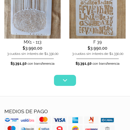
MX1 - 113
F 39
$3.990,00
$3.990,00
3 cuotas sin interés de $1.330,00
3 cuotas sin interés de $1.330,00
$3.391,50
con transferencia
$3.391,50
con transferencia
MEDIOS DE PAGO