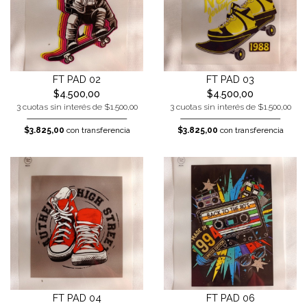
FT PAD 02
FT PAD 03
$4.500,00
$4.500,00
3 cuotas sin interés de $1.500,00
3 cuotas sin interés de $1.500,00
$3.825,00
con transferencia
$3.825,00
con transferencia
FT PAD 04
FT PAD 06