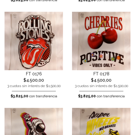
$3.825,00
con transferencia
$3.825,00
con transferencia
FT 0176
FT 0178
$4.500,00
$4.500,00
3 cuotas sin interés de $1.500,00
3 cuotas sin interés de $1.500,00
$3.825,00
con transferencia
$3.825,00
con transferencia