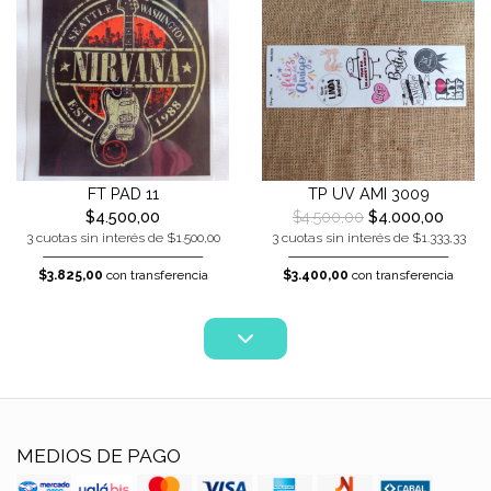
FT PAD 11
TP UV AMI 3009
$4.500,00
$4.500,00
$4.000,00
3 cuotas sin interés de $1.500,00
3 cuotas sin interés de $1.333,33
$3.825,00
con transferencia
$3.400,00
con transferencia
MEDIOS DE PAGO