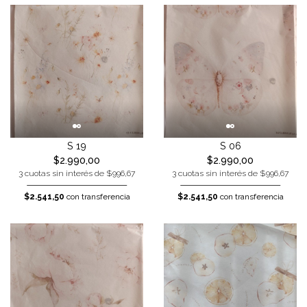
S 19
S 06
$2.990,00
$2.990,00
3 cuotas sin interés de $996,67
3 cuotas sin interés de $996,67
$2.541,50
con transferencia
$2.541,50
con transferencia