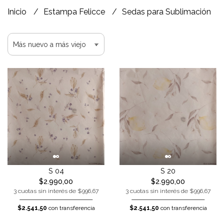
Inicio
Estampa Felicce
Sedas para Sublimación
S 04
S 20
$2.990,00
$2.990,00
3 cuotas sin interés de $996,67
3 cuotas sin interés de $996,67
$2.541,50
con transferencia
$2.541,50
con transferencia