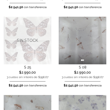
$2.541,50
con transferencia
$2.541,50
con transferencia
SIN STOCK
S 25
S 08
$2.990,00
$2.990,00
3 cuotas sin interés de $996,67
3 cuotas sin interés de $996,67
$2.541,50
con transferencia
$2.541,50
con transferencia