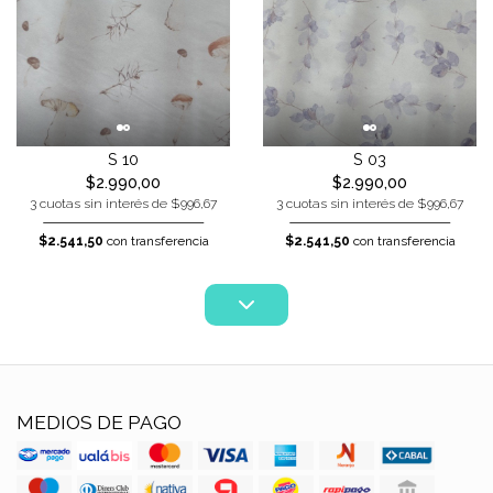
S 10
S 03
$2.990,00
$2.990,00
3 cuotas sin interés de $996,67
3 cuotas sin interés de $996,67
$2.541,50
con transferencia
$2.541,50
con transferencia
MEDIOS DE PAGO