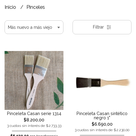
Inicio
Pinceles
Filtrar
Pinceleta Casan serie 1314
Pinceleta Casan sintético
negro 1"
$8.200,00
$6.690,00
3 cuotas sin interés de $2.733,33
3 cuotas sin interés de $2.230,00