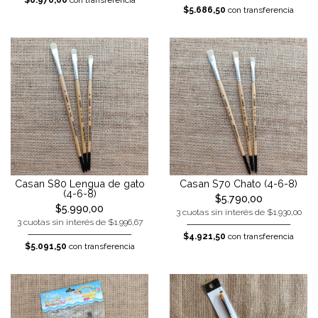
$6.970,00
con transferencia
$5.686,50
con transferencia
Casan S80 Lengua de gato
Casan S70 Chato (4-6-8)
(4-6-8)
$5.790,00
$5.990,00
3 cuotas sin interés de $1.930,00
3 cuotas sin interés de $1.996,67
$4.921,50
con transferencia
$5.091,50
con transferencia