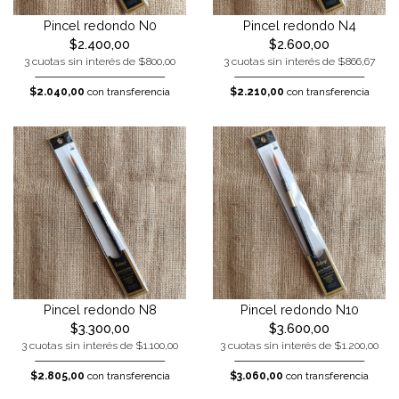
Pincel redondo N0
Pincel redondo N4
$2.400,00
$2.600,00
3 cuotas sin interés de $800,00
3 cuotas sin interés de $866,67
$2.040,00
con transferencia
$2.210,00
con transferencia
Pincel redondo N8
Pincel redondo N10
$3.300,00
$3.600,00
3 cuotas sin interés de $1.100,00
3 cuotas sin interés de $1.200,00
$2.805,00
con transferencia
$3.060,00
con transferencia