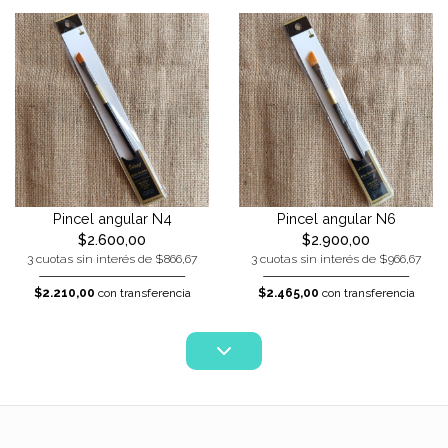
Pincel angular N4
Pincel angular N6
$2.600,00
$2.900,00
3 cuotas sin interés de $866,67
3 cuotas sin interés de $966,67
$2.210,00
con transferencia
$2.465,00
con transferencia