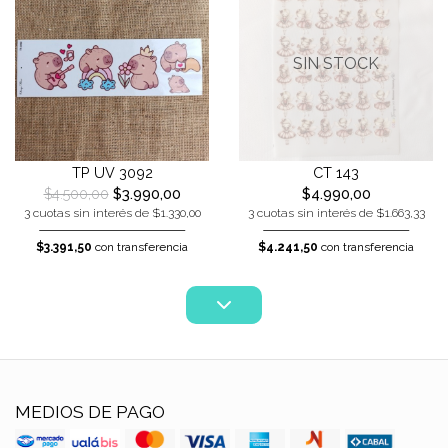
SIN STOCK
TP UV 3092
CT 143
$4.500,00
$3.990,00
$4.990,00
3 cuotas sin interés de $1.330,00
3 cuotas sin interés de $1.663,33
$3.391,50
con transferencia
$4.241,50
con transferencia
MEDIOS DE PAGO