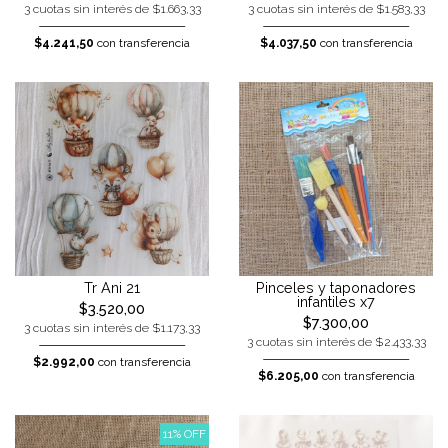
3 cuotas sin interés de $1.663,33
3 cuotas sin interés de $1.583,33
$4.241,50
con transferencia
$4.037,50
con transferencia
Tr Ani 21
Pinceles y taponadores
infantiles x7
$3.520,00
$7.300,00
3 cuotas sin interés de $1.173,33
3 cuotas sin interés de $2.433,33
$2.992,00
con transferencia
$6.205,00
con transferencia
11% OFF