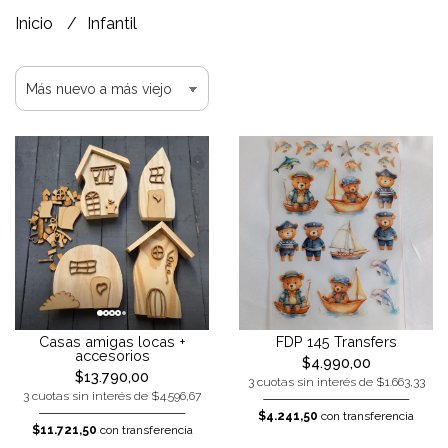
Inicio
Infantil
Casas amigas locas +
FDP 145 Transfers
accesorios
$4.990,00
$13.790,00
3 cuotas sin interés de $1.663,33
3 cuotas sin interés de $4.596,67
$4.241,50
con transferencia
$11.721,50
con transferencia