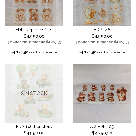
FDP 144 Transfers
FDP 148
$4.990,00
$4.990,00
3 cuotas sin interés de $1.663,33
3 cuotas sin interés de $1.663,33
$4.241,50
con transferencia
$4.241,50
con transferencia
SIN STOCK
FDP 146 transfers
UV FDP 109
$4.990,00
$4.750,00