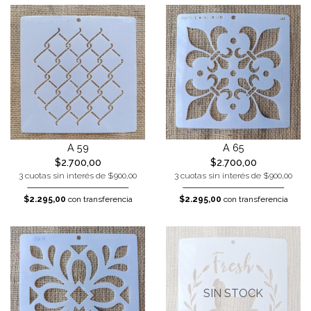
A 59
A 65
$2.700,00
$2.700,00
3 cuotas sin interés de $900,00
3 cuotas sin interés de $900,00
$2.295,00
con transferencia
$2.295,00
con transferencia
SIN STOCK