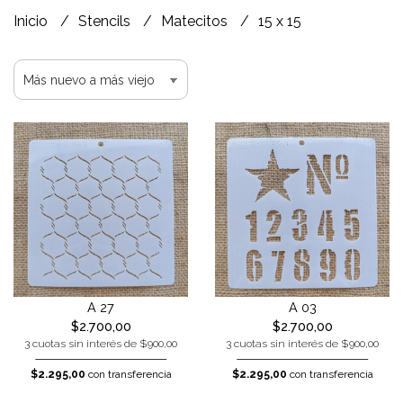
Inicio
Stencils
Matecitos
15 x 15
A 27
A 03
$2.700,00
$2.700,00
3 cuotas sin interés de $900,00
3 cuotas sin interés de $900,00
$2.295,00
con transferencia
$2.295,00
con transferencia