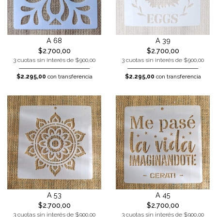
A 68
A 39
$2.700,00
$2.700,00
3 cuotas sin interés de $900,00
3 cuotas sin interés de $900,00
$2.295,00
con transferencia
$2.295,00
con transferencia
A 53
A 45
$2.700,00
$2.700,00
3 cuotas sin interés de $900,00
3 cuotas sin interés de $900,00