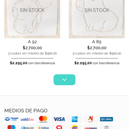
SIN STOCK
SIN STOCK
A 92
A 89
$2.700,00
$2.700,00
3 cuotas sin interés de $900,00
3 cuotas sin interés de $900,00
$2.295,00
con transferencia
$2.295,00
con transferencia
MEDIOS DE PAGO