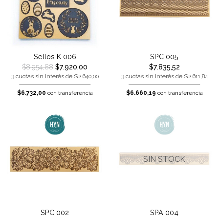
Sellos K 006
SPC 005
$8.954,88
$7.920,00
$7.835,52
3 cuotas sin interés de $2.640,00
3 cuotas sin interés de $2.611,84
$6.732,00
con transferencia
$6.660,19
con transferencia
SIN STOCK
SPC 002
SPA 004