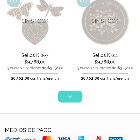
SIN STOCK
SIN STOCK
Sellos K 007
Sellos K 011
$9.768,00
$9.768,00
3 cuotas sin interés de $3.256,00
3 cuotas sin interés de $3.256,00
$8.302,80
con transferencia
$8.302,80
con transferencia
MEDIOS DE PAGO