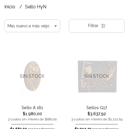
Inicio
Sello HyN
Filtrar
SIN STOCK
SIN STOCK
Sello A 161
Sellos G17
$1.980,00
$3.637,92
3 cuotas sin interés de $660,00
3 cuotas sin interés de $1.212,64