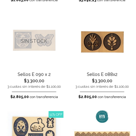
$1.683,00
con transferencia
$3.092,23
con transferencia
SIN STOCK
Sellos E 090 x 2
Sellos E 088x2
$3.300,00
$3.300,00
3 cuotas sin interés de $1.100,00
3 cuotas sin interés de $1.100,00
$2.805,00
con transferencia
$2.805,00
con transferencia
11% OFF