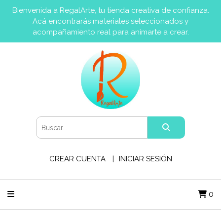
Bienvenida a RegalArte, tu tienda creativa de confianza.
Acá encontrarás materiales seleccionados y
acompañamiento real para animarte a crear.
CREAR CUENTA
INICIAR SESIÓN
0