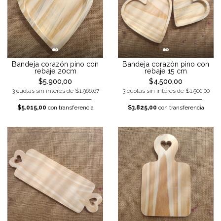
Bandeja corazón pino con
Bandeja corazón pino con
rebaje 20cm
rebaje 15 cm
$5.900,00
$4.500,00
3 cuotas sin interés de $1.966,67
3 cuotas sin interés de $1.500,00
$5.015,00
con transferencia
$3.825,00
con transferencia