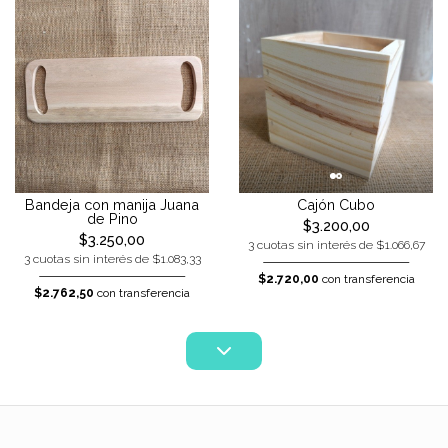
Bandeja con manija Juana
Cajón Cubo
de Pino
$3.200,00
$3.250,00
3 cuotas sin interés de $1.066,67
3 cuotas sin interés de $1.083,33
$2.720,00
con transferencia
$2.762,50
con transferencia