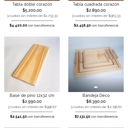
Tabla doble corazón
Tabla cuadrada corazón
$5.200,00
$2.890,00
3 cuotas sin interés de $1.733,33
3 cuotas sin interés de $963,33
$4.420,00
con transferencia
$2.456,50
con transferencia
Base de pino 12x32 cm
Bandeja Deco
$2.990,00
$8.390,00
3 cuotas sin interés de $996,67
3 cuotas sin interés de $2.796,67
$2.541,50
con transferencia
$7.131,50
con transferencia