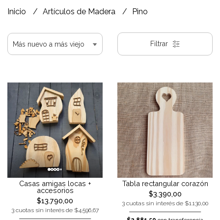
Inicio
Artículos de Madera
Pino
Filtrar
Casas amigas locas +
Tabla rectangular corazón
accesorios
$3.390,00
$13.790,00
3 cuotas sin interés de $1.130,00
3 cuotas sin interés de $4.596,67