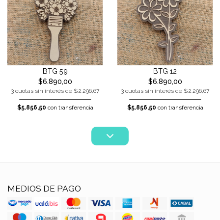
BTG 59
BTG 12
$6.890,00
$6.890,00
3 cuotas sin interés de $2.296,67
3 cuotas sin interés de $2.296,67
$5.856,50
con transferencia
$5.856,50
con transferencia
MEDIOS DE PAGO