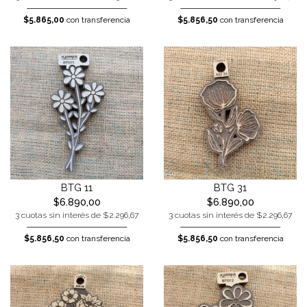
$5.865,00
con transferencia
$5.856,50
con transferencia
BTG 11
BTG 31
$6.890,00
$6.890,00
3 cuotas sin interés de $2.296,67
3 cuotas sin interés de $2.296,67
$5.856,50
con transferencia
$5.856,50
con transferencia