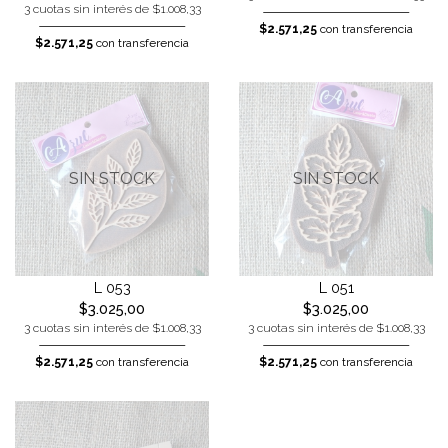
3 cuotas sin interés de $1.008,33
$2.571,25
con transferencia
$2.571,25
con transferencia
SIN STOCK
SIN STOCK
L 053
L 051
$3.025,00
$3.025,00
3 cuotas sin interés de $1.008,33
3 cuotas sin interés de $1.008,33
$2.571,25
con transferencia
$2.571,25
con transferencia