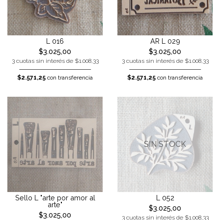
L 016
AR L 029
$3.025,00
$3.025,00
3 cuotas sin interés de $1.008,33
3 cuotas sin interés de $1.008,33
$2.571,25
con transferencia
$2.571,25
con transferencia
SIN STOCK
Sello L "arte por amor al
L 052
arte"
$3.025,00
$3.025,00
3 cuotas sin interés de $1.008,33