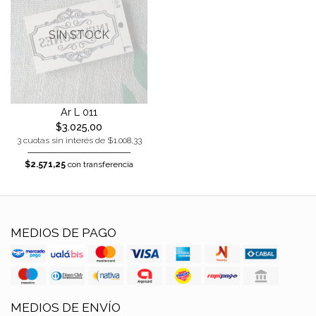
SIN STOCK
Ar L 011
$3.025,00
3 cuotas sin interés de $1.008,33
$2.571,25
con transferencia
MEDIOS DE PAGO
MEDIOS DE ENVÍO