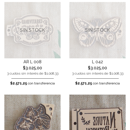
SIN STOCK
SIN STOCK
AR L 008
L 042
$3.025,00
$3.025,00
3 cuotas sin interés de $1.008,33
3 cuotas sin interés de $1.008,33
$2.571,25
con transferencia
$2.571,25
con transferencia