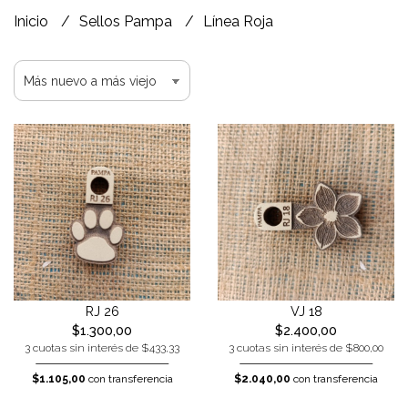
Inicio
Sellos Pampa
Línea Roja
RJ 26
VJ 18
$1.300,00
$2.400,00
3 cuotas sin interés de $433,33
3 cuotas sin interés de $800,00
$1.105,00
con transferencia
$2.040,00
con transferencia