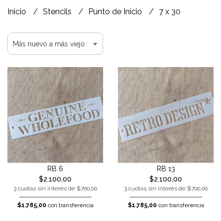
Inicio
Stencils
Punto de Inicio
7 x 30
RB 6
RB 13
$2.100,00
$2.100,00
3 cuotas sin interés de $700,00
3 cuotas sin interés de $700,00
$1.785,00
con transferencia
$1.785,00
con transferencia