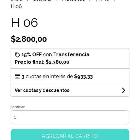
H 06
H 06
$2.800,00
15% OFF
con
Transferencia
Precio final:
$2.380,00
3
cuotas sin interés de
$933,33
Ver cuotas y descuentos
Cantidad
AGREGAR AL CARRITO