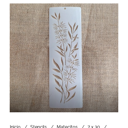
Inicio
Stencils
Matecitos
7 x 30