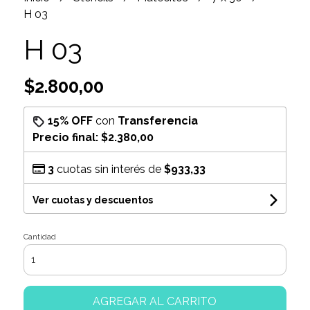
H 03
H 03
$2.800,00
15% OFF
con
Transferencia
Precio final:
$2.380,00
3
cuotas sin interés de
$933,33
Ver cuotas y descuentos
Cantidad
AGREGAR AL CARRITO