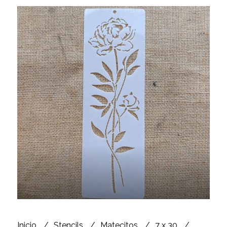
Inicio
Stencils
Matecitos
7 x 30