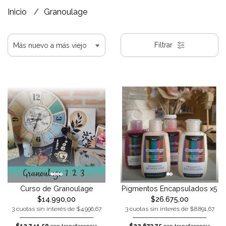
Inicio
Granoulage
Filtrar
Curso de Granoulage
Pigmentos Encapsulados x5
$14.990,00
$26.675,00
3 cuotas sin interés de $4.996,67
3 cuotas sin interés de $8.891,67