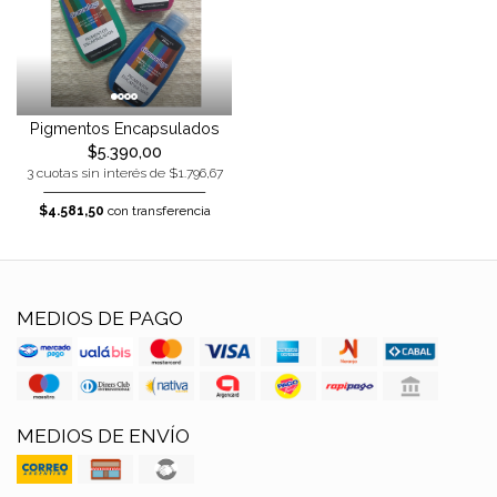
Pigmentos Encapsulados
$5.390,00
3 cuotas sin interés de $1.796,67
$4.581,50
con transferencia
MEDIOS DE PAGO
MEDIOS DE ENVÍO