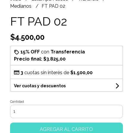
Medianos
FT PAD 02
FT PAD 02
$4.500,00
15% OFF
con
Transferencia
Precio final:
$3.825,00
3
cuotas sin interés de
$1.500,00
Ver cuotas y descuentos
Cantidad
AGREGAR AL CARRITO