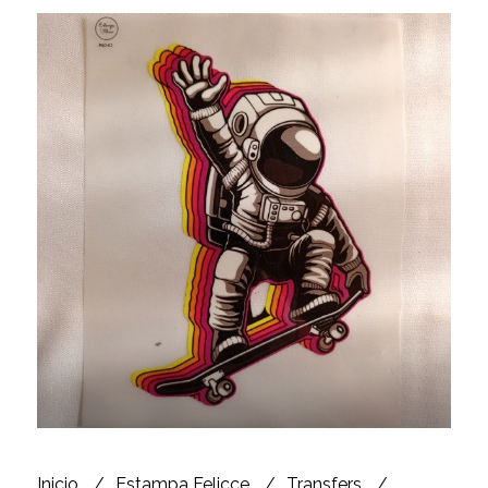
Inicio
Estampa Felicce
Transfers