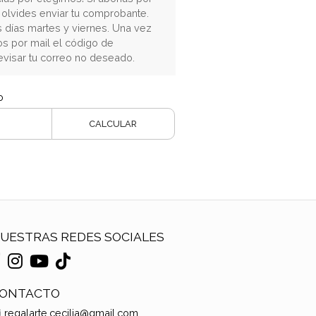
o olvides enviar tu comprobante.
s días martes y viernes. Una vez
s por mail el código de
evisar tu correo no deseado.
o
CALCULAR
UESTRAS REDES SOCIALES
ONTACTO
regalarte.cecilia@gmail.com