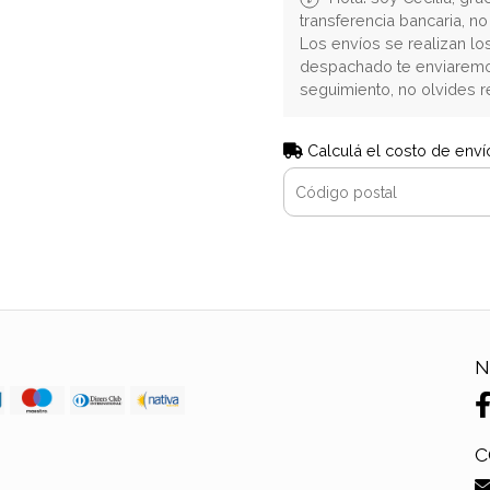
transferencia bancaria, n
Los envíos se realizan lo
despachado te enviaremo
seguimiento, no olvides r
Calculá el costo de enví
N
C