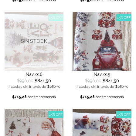
$715,28
con transferencia
$715,28
con transferencia
15% OFF
15% OFF
SIN STOCK
Nav 016
Nav 015
$990,00
$841,50
$990,00
$841,50
3 cuotas sin interés de $280,50
3 cuotas sin interés de $280,50
$715,28
con transferencia
$715,28
con transferencia
15% OFF
15% OFF