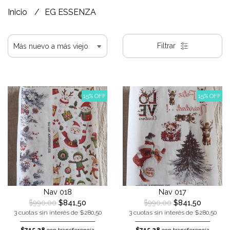
Inicio
EG ESSENZA
Filtrar
15% OFF
15% OFF
Nav 018
Nav 017
$990,00
$841,50
$990,00
$841,50
3 cuotas sin interés de $280,50
3 cuotas sin interés de $280,50