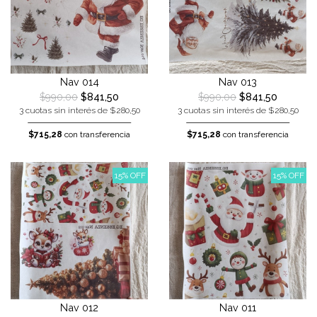
Nav 014
Nav 013
$990,00
$841,50
$990,00
$841,50
3 cuotas sin interés de $280,50
3 cuotas sin interés de $280,50
$715,28
con transferencia
$715,28
con transferencia
15% OFF
15% OFF
Nav 012
Nav 011