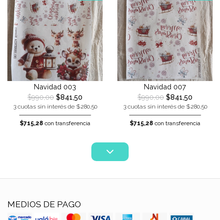
Navidad 003
Navidad 007
$990,00
$841,50
$990,00
$841,50
3 cuotas sin interés de $280,50
3 cuotas sin interés de $280,50
$715,28
con transferencia
$715,28
con transferencia
MEDIOS DE PAGO