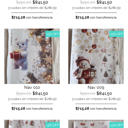
$990,00
$841,50
$990,00
$841,50
3 cuotas sin interés de $280,50
3 cuotas sin interés de $280,50
$715,28
con transferencia
$715,28
con transferencia
15% OFF
15% OFF
Nav 010
Nav 009
$990,00
$841,50
$990,00
$841,50
3 cuotas sin interés de $280,50
3 cuotas sin interés de $280,50
$715,28
con transferencia
$715,28
con transferencia
15% OFF
15% OFF