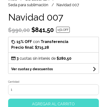
Seda para sublimación
Navidad 007
Navidad 007
$841,50
$990,00
15
% OFF
15% OFF
con
Transferencia
Precio final:
$715,28
3
cuotas sin interés de
$280,50
Ver cuotas y descuentos
Cantidad
AGREGAR AL CARRITO