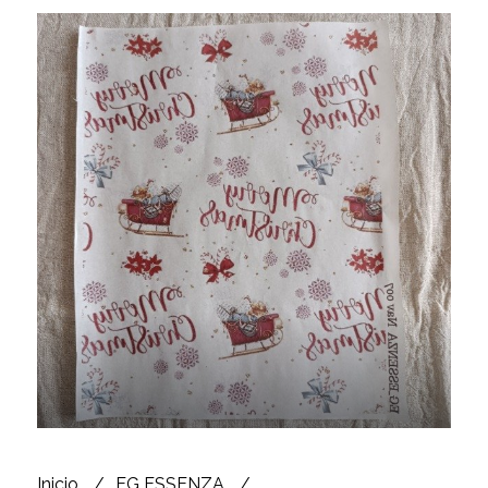
Inicio
EG ESSENZA