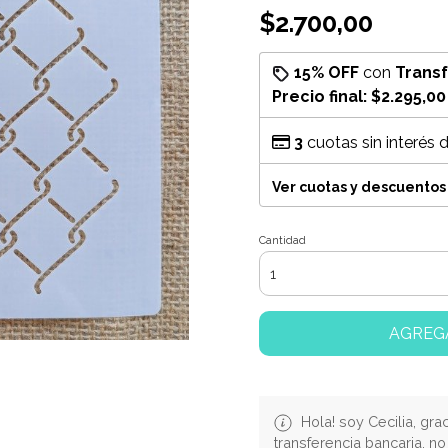
$2.700,00
15% OFF
con
Trans
Precio final:
$2.295,00
3
cuotas sin interés 
Ver cuotas y descuentos
Cantidad
AGREG
Hola! soy Cecilia, gra
transferencia bancaria, n