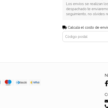
Los envíos se realizan lo
despachado te enviaremo
seguimiento, no olvides r
Calculá el costo de enví
N
C