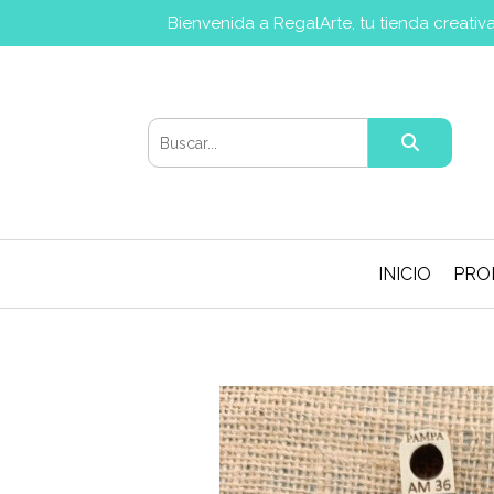
Bienvenida a RegalArte, tu tienda creati
INICIO
PRO