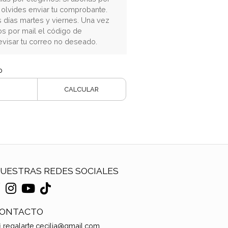
o olvides enviar tu comprobante.
s días martes y viernes. Una vez
s por mail el código de
evisar tu correo no deseado.
o
CALCULAR
UESTRAS REDES SOCIALES
ONTACTO
regalarte.cecilia@gmail.com