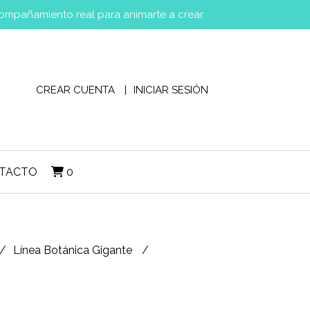
compañamiento real para animarte a crear.
CREAR CUENTA
INICIAR SESIÓN
TACTO
0
Línea Botánica Gigante