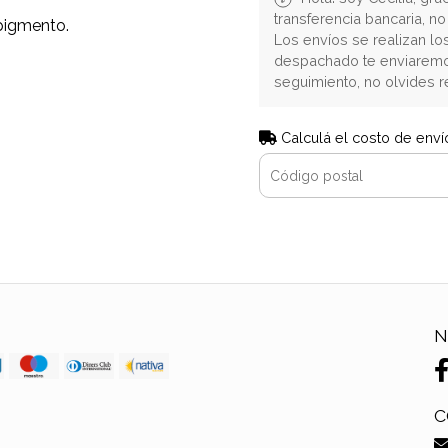
transferencia bancaria, n
 pigmento.
Los envíos se realizan lo
despachado te enviaremo
seguimiento, no olvides r
Calculá el costo de enví
N
C