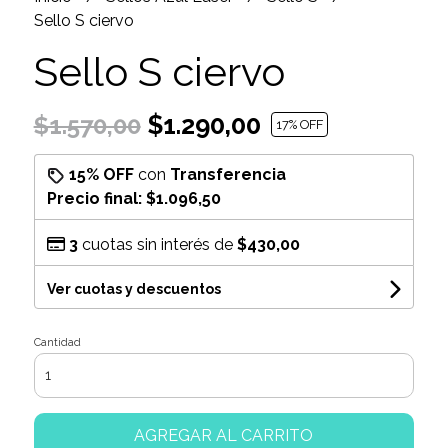
Sello S ciervo
Sello S ciervo
$1.290,00
$1.570,00
17
% OFF
15% OFF
con
Transferencia
Precio final:
$1.096,50
3
cuotas sin interés de
$430,00
Ver cuotas y descuentos
Cantidad
AGREGAR AL CARRITO