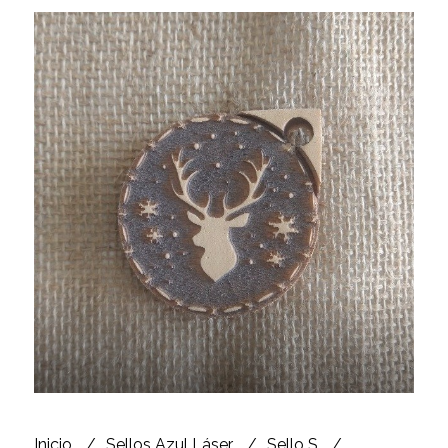
Inicio
Sellos Azul Láser
Sello S