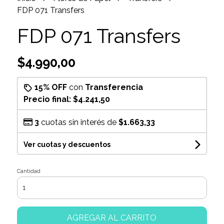
FDP 071 Transfers
FDP 071 Transfers
$4.990,00
15% OFF
con
Transferencia
Precio final:
$4.241,50
3
cuotas sin interés de
$1.663,33
Ver cuotas y descuentos
Cantidad
AGREGAR AL CARRITO