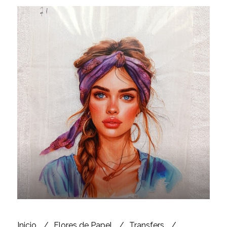
Inicio
Flores de Papel
Transfers