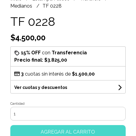
Medianos
TF 0228
TF 0228
$4.500,00
15% OFF
con
Transferencia
Precio final:
$3.825,00
3
cuotas sin interés de
$1.500,00
Ver cuotas y descuentos
Cantidad
AGREGAR AL CARRITO