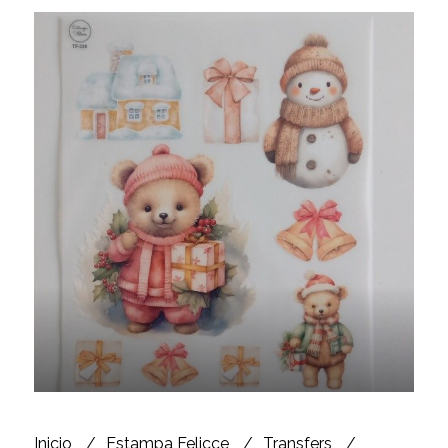
Inicio
Estampa Felicce
Transfers