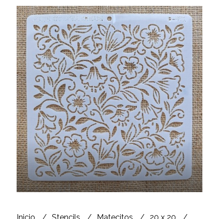
Inicio
Stencils
Matecitos
20 x 20