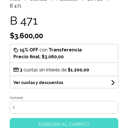
B 471
B 471
$3.600,00
15% OFF
con
Transferencia
Precio final:
$3.060,00
3
cuotas sin interés de
$1.200,00
Ver cuotas y descuentos
Cantidad
AGREGAR AL CARRITO