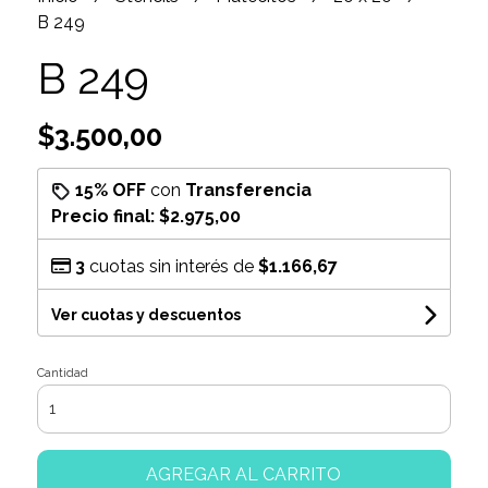
B 249
B 249
$3.500,00
15% OFF
con
Transferencia
Precio final:
$2.975,00
3
cuotas sin interés de
$1.166,67
Ver cuotas y descuentos
Cantidad
AGREGAR AL CARRITO