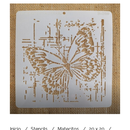
Inicio
Stencils
Matecitos
20 x 20