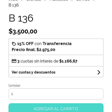
B 136
B 136
$3.500,00
15% OFF
con
Transferencia
Precio final:
$2.975,00
3
cuotas sin interés de
$1.166,67
Ver cuotas y descuentos
Cantidad
AGREGAR AL CARRITO