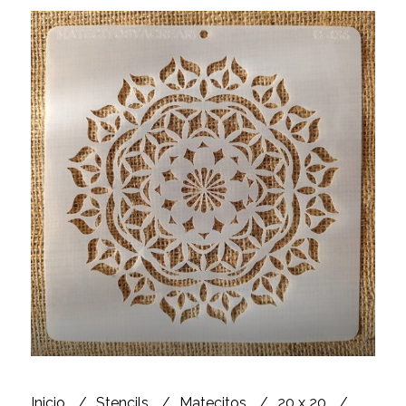
Inicio
Stencils
Matecitos
20 x 20