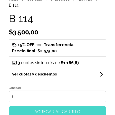
B 114
B 114
$3.500,00
15% OFF
con
Transferencia
Precio final:
$2.975,00
3
cuotas sin interés de
$1.166,67
Ver cuotas y descuentos
Cantidad
AGREGAR AL CARRITO