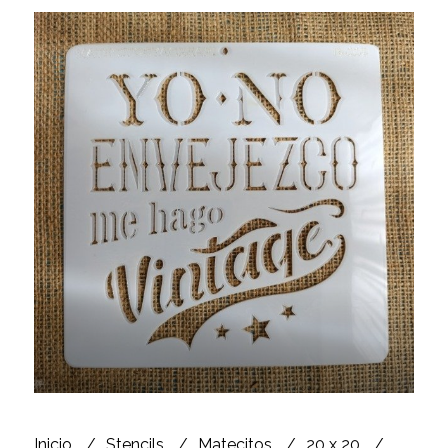
Inicio
Stencils
Matecitos
20 x 20