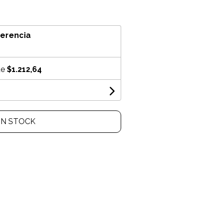
ferencia
de
$1.212,64
IN STOCK