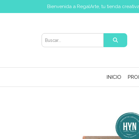
Bienvenida a RegalArte, tu tienda creati
INICIO
PRO