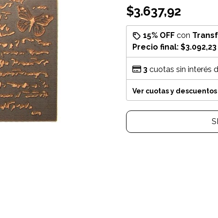
$3.637,92
15% OFF
con
Trans
Precio final:
$3.092,23
3
cuotas sin interés 
Ver cuotas y descuentos
S