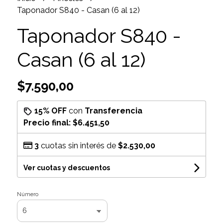
Taponador S840 - Casan (6 al 12)
Taponador S840 -
Casan (6 al 12)
$7.590,00
15% OFF
con
Transferencia
Precio final:
$6.451,50
3
cuotas sin interés de
$2.530,00
Ver cuotas y descuentos
Número