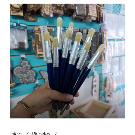
Inicio
Pinceles