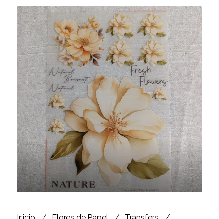
Inicio
Flores de Papel
Transfers