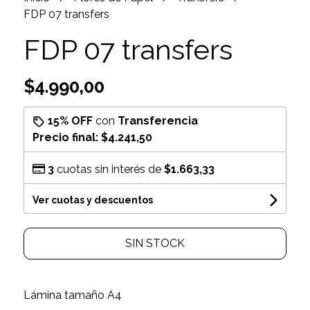
FDP 07 transfers
FDP 07 transfers
$4.990,00
15% OFF
con
Transferencia
Precio final:
$4.241,50
3
cuotas sin interés de
$1.663,33
Ver cuotas y descuentos
SIN STOCK
Lámina tamaño A4