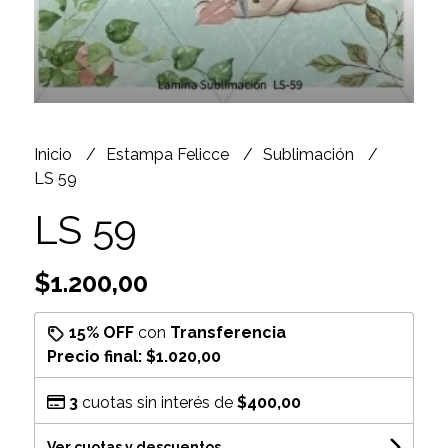
Inicio
Estampa Felicce
Sublimación
LS 59
LS 59
$1.200,00
15% OFF
con
Transferencia
Precio final:
$1.020,00
3
cuotas sin interés de
$400,00
Ver cuotas y descuentos