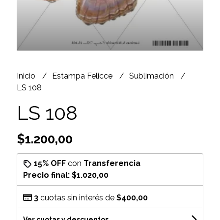
Inicio
Estampa Felicce
Sublimación
LS 108
LS 108
$1.200,00
15% OFF
con
Transferencia
Precio final:
$1.020,00
3
cuotas sin interés de
$400,00
Ver cuotas y descuentos