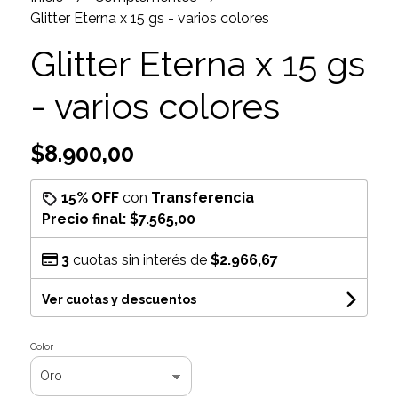
Glitter Eterna x 15 gs - varios colores
Glitter Eterna x 15 gs
- varios colores
$8.900,00
15% OFF
con
Transferencia
Precio final:
$7.565,00
3
cuotas sin interés de
$2.966,67
Ver cuotas y descuentos
Color