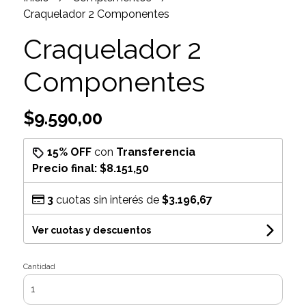
Craquelador 2 Componentes
Craquelador 2
Componentes
$9.590,00
15% OFF
con
Transferencia
Precio final:
$8.151,50
3
cuotas sin interés de
$3.196,67
Ver cuotas y descuentos
Cantidad