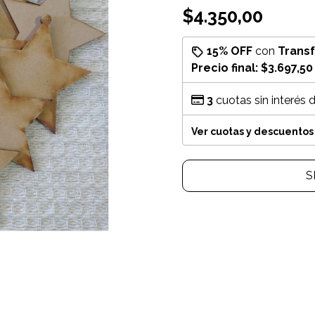
$4.350,00
15% OFF
con
Trans
Precio final:
$3.697,50
3
cuotas sin interés 
Ver cuotas y descuentos
S