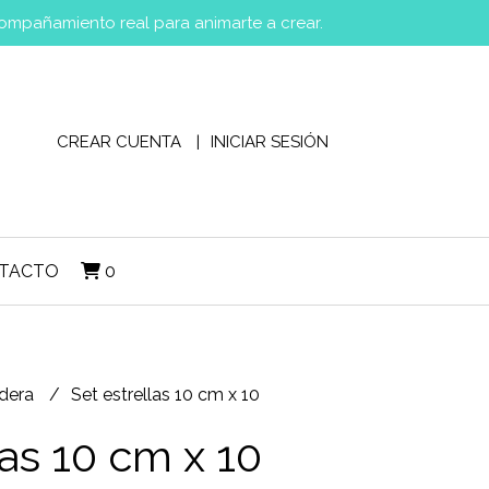
compañamiento real para animarte a crear.
CREAR CUENTA
INICIAR SESIÓN
TACTO
0
adera
Set estrellas 10 cm x 10
las 10 cm x 10