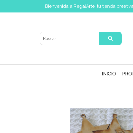
Bienvenida a RegalArte, tu tienda creati
INICIO
PRO