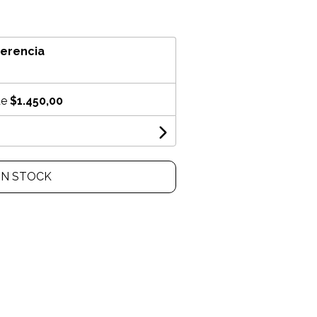
ferencia
de
$1.450,00
IN STOCK