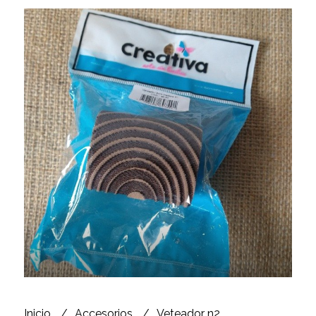
Inicio
Accesorios
Veteador n2