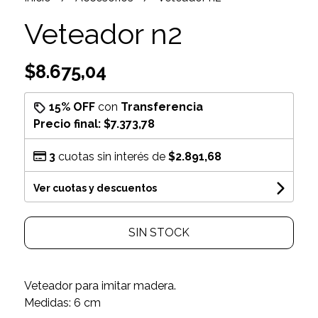
Veteador n2
$8.675,04
15% OFF
con
Transferencia
Precio final:
$7.373,78
3
cuotas sin interés de
$2.891,68
Ver cuotas y descuentos
SIN STOCK
Veteador para imitar madera.
Medidas: 6 cm